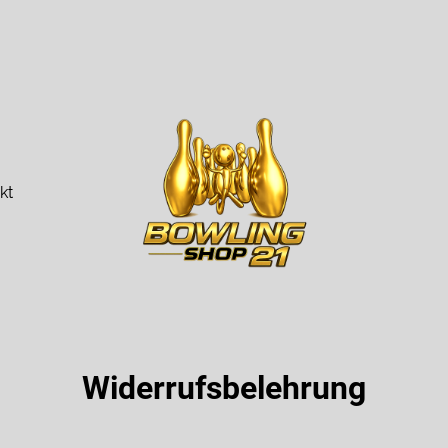
kt
Widerrufsbelehrung