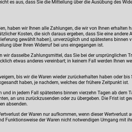
eicht es aus, dass Sie die Mitteilung über die Ausübung des Wide
n, haben wir Ihnen alle Zahlungen, die wir von Ihnen erhalten h
zlicher Kosten, die sich daraus ergeben, dass Sie eine andere Ar
ieferung gewählt haben), unverzüglich und spätestens binnen 
ilung über Ihren Widerruf bei uns eingegangen ist.
wir dasselbe Zahlungsmittel, das Sie bei der ursprünglichen Tr
cklich etwas anderes vereinbart; in keinem Fall werden Ihnen w
eigern, bis wir die Waren wieder zurückerhalten haben oder bis
gesandt haben, je nachdem, welches der frühere Zeitpunkt ist.
h und in jedem Fall spätestens binnen vierzehn Tagen ab dem T
chten, an uns zurückzusenden oder zu übergeben. Die Frist ist g
gen absenden.
ertverlust der Waren nur aufkommen, wenn dieser Wertverlust au
nd Funktionsweise der Waren nicht notwendigen Umgang mit ihn