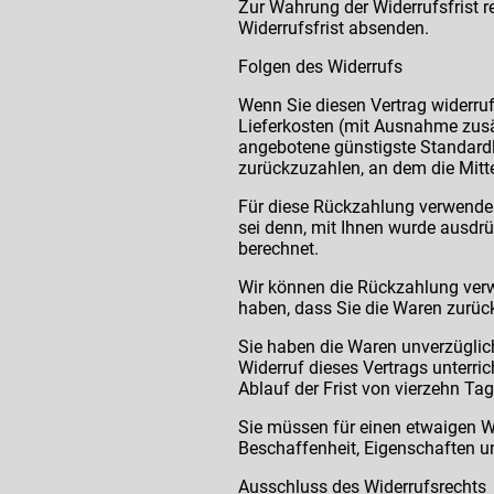
Zur Wahrung der Widerrufsfrist r
Widerrufsfrist absenden.
Folgen des Widerrufs
Wenn Sie diesen Vertrag widerrufe
Lieferkosten (mit Ausnahme zusät
angebotene günstigste Standardl
zurückzuzahlen, an dem die Mitte
Für diese Rückzahlung verwenden 
sei denn, mit Ihnen wurde ausdrü
berechnet.
Wir können die Rückzahlung verw
haben, dass Sie die Waren zurück
Sie haben die Waren unverzüglic
Widerruf dieses Vertrags unterri
Ablauf der Frist von vierzehn Ta
Sie müssen für einen etwaigen W
Beschaffenheit, Eigenschaften u
Ausschluss des Widerrufsrechts