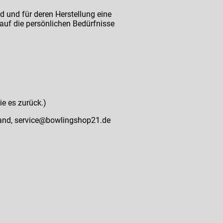
nd und für deren Herstellung eine
auf die persönlichen Bedürfnisse
ie es zurück.)
hland, service@bowlingshop21.de