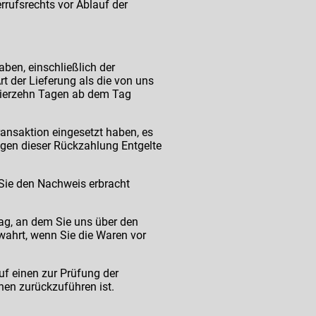
rrufsrechts vor Ablauf der
aben, einschließlich der
t der Lieferung als die von uns
vierzehn Tagen ab dem Tag
ansaktion eingesetzt haben, es
egen dieser Rückzahlung Entgelte
 Sie den Nachweis erbracht
ag, an dem Sie uns über den
ewahrt, wenn Sie die Waren vor
f einen zur Prüfung der
en zurückzuführen ist.