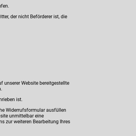
ufen.
er, der nicht Beförderer ist, die
uf unserer Website bereitgestellte
.
rieben ist.
che Widerrufsformular ausfüllen
ite unmittelbar eine
ns zur weiteren Bearbeitung Ihres