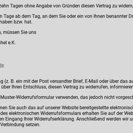
rzehn Tagen ohne Angabe von Gründen diesen Vertrag zu widerr
hn Tage ab dem Tag, an dem Sie oder ein von Ihnen benannter Dritt
haben bzw. hat.
n, müssen Sie uns
hel e.K.
de
g (z. B. ein mit der Post versandter Brief, E-Mail oder über das a
über Ihren Entschluss, diesen Vertrag zu widerrufen, informieren
Muster-Widerrufsformular verwenden, das jedoch nicht vorgesch
n Sie auch das auf unserer Website bereitgestellte elektronis
s elektronischen Widerrufsformulars erhalten Sie auf der Webs
en Eingang Ihrer Widerrufserklärung. Anschließend werden wir u
n Verbindung setzen.