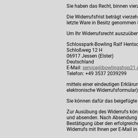
Sie haben das Recht, binnen vie
Die Widerrufsfrist beträgt vierze
letzte Ware in Besitz genommen 
Um Ihr Widerrufsrecht auszuübe
Schlosspark-Bowling Ralf Hentsc
Schloßweg 12 H
06917 Jessen (Elster)
Deutschland
E-Mail:
service@bowlingshop21.
Telefon: +49 3537 2039299
mittels einer eindeutigen Erklärun
elektronische Widerrufsformular) 
Sie können dafür das beigefügte 
Zur Ausübung des Widerrufs könne
und absenden. Nach Absendung de
Bestätigung über den erfolgreich
Widerrufs mit Ihnen per E-Mail i