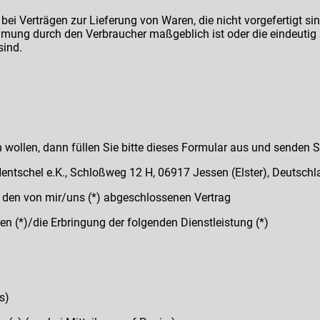
bei Verträgen zur Lieferung von Waren, die nicht vorgefertigt si
mmung durch den Verbraucher maßgeblich ist oder die eindeutig 
sind.
 wollen, dann füllen Sie bitte dieses Formular aus und senden S
entschel e.K., Schloßweg 12 H, 06917 Jessen (Elster), Deutsc
*) den von mir/uns (*) abgeschlossenen Vertrag
n (*)/die Erbringung der folgenden Dienstleistung (*)
s)