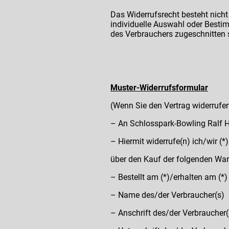
Das Widerrufsrecht besteht nicht 
individuelle Auswahl oder Besti
des Verbrauchers zugeschnitten 
Muster-Widerrufsformular
(Wenn Sie den Vertrag widerrufen
– An Schlosspark-Bowling Ralf H
– Hiermit widerrufe(n) ich/wir (
über den Kauf der folgenden Ware
– Bestellt am (*)/erhalten am (*)
– Name des/der Verbraucher(s)
– Anschrift des/der Verbraucher(